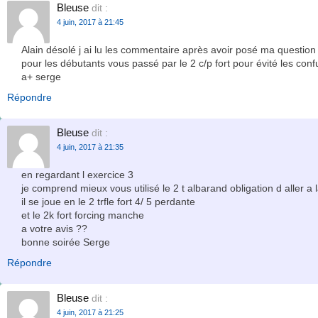
Bleuse
dit :
4 juin, 2017 à 21:45
Alain désolé j ai lu les commentaire après avoir posé ma question
pour les débutants vous passé par le 2 c/p fort pour évité les conf
a+ serge
Répondre
Bleuse
dit :
4 juin, 2017 à 21:35
en regardant l exercice 3
je comprend mieux vous utilisé le 2 t albarand obligation d aller a
il se joue en le 2 trfle fort 4/ 5 perdante
et le 2k fort forcing manche
a votre avis ??
bonne soirée Serge
Répondre
Bleuse
dit :
4 juin, 2017 à 21:25