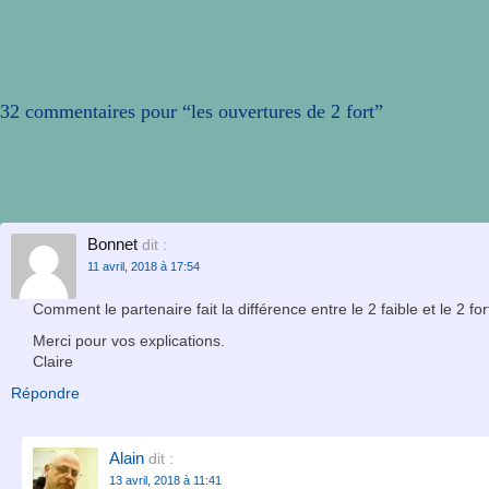
32 commentaires pour “
les ouvertures de 2 fort
”
Bonnet
dit :
11 avril, 2018 à 17:54
Comment le partenaire fait la différence entre le 2 faible et le 2 for
Merci pour vos explications.
Claire
Répondre
Alain
dit :
13 avril, 2018 à 11:41