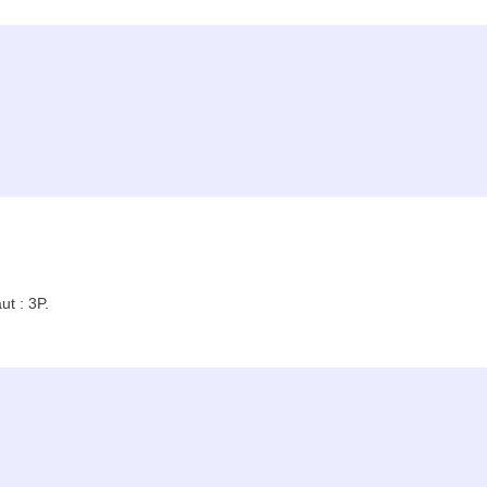
t : 3P.