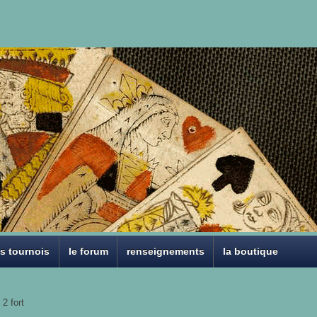
es tournois
le forum
renseignements
la boutique
 2 fort