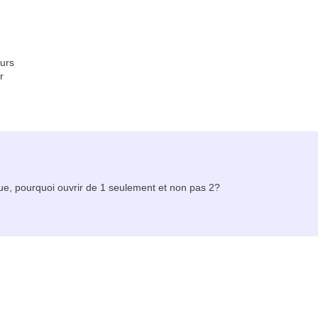
eurs
r
que, pourquoi ouvrir de 1 seulement et non pas 2?