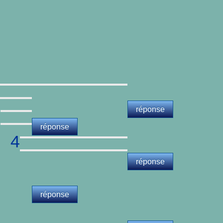
réponse
réponse
4
réponse
réponse