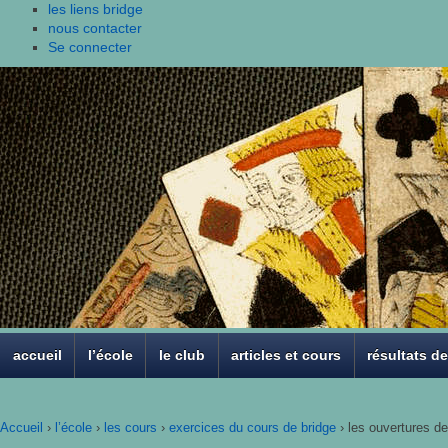
les liens bridge
nous contacter
Se connecter
accueil
l’école
le club
articles et cours
résultats d
Accueil
›
l’école
›
les cours
›
exercices du cours de bridge
›
les ouvertures de