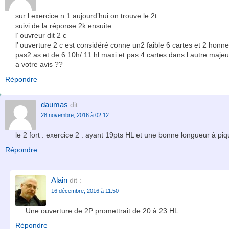
sur l exercice n 1 aujourd’hui on trouve le 2t
suivi de la réponse 2k ensuite
l’ ouvreur dit 2 c
l’ ouverture 2 c est considéré conne un2 faible 6 cartes et 2 honn
pas2 as et de 6 10h/ 11 hl maxi et pas 4 cartes dans l autre majeu
a votre avis ??
Répondre
daumas
dit :
28 novembre, 2016 à 02:12
le 2 fort : exercice 2 : ayant 19pts HL et une bonne longueur à pi
Répondre
Alain
dit :
16 décembre, 2016 à 11:50
Une ouverture de 2P promettrait de 20 à 23 HL.
Répondre