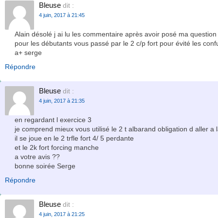
Bleuse
dit :
4 juin, 2017 à 21:45
Alain désolé j ai lu les commentaire après avoir posé ma question
pour les débutants vous passé par le 2 c/p fort pour évité les conf
a+ serge
Répondre
Bleuse
dit :
4 juin, 2017 à 21:35
en regardant l exercice 3
je comprend mieux vous utilisé le 2 t albarand obligation d aller a
il se joue en le 2 trfle fort 4/ 5 perdante
et le 2k fort forcing manche
a votre avis ??
bonne soirée Serge
Répondre
Bleuse
dit :
4 juin, 2017 à 21:25