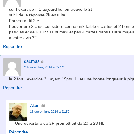
sur l exercice n 1 aujourd’hui on trouve le 2t
suivi de la réponse 2k ensuite
l’ ouvreur dit 2 c
l’ ouverture 2 c est considéré conne un2 faible 6 cartes et 2 honn
pas2 as et de 6 10h/ 11 hl maxi et pas 4 cartes dans l autre majeu
a votre avis ??
Répondre
daumas
dit :
28 novembre, 2016 à 02:12
le 2 fort : exercice 2 : ayant 19pts HL et une bonne longueur à pi
Répondre
Alain
dit :
16 décembre, 2016 à 11:50
Une ouverture de 2P promettrait de 20 à 23 HL.
Répondre