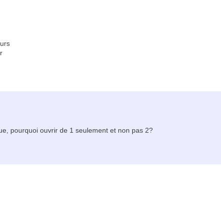
eurs
r
que, pourquoi ouvrir de 1 seulement et non pas 2?