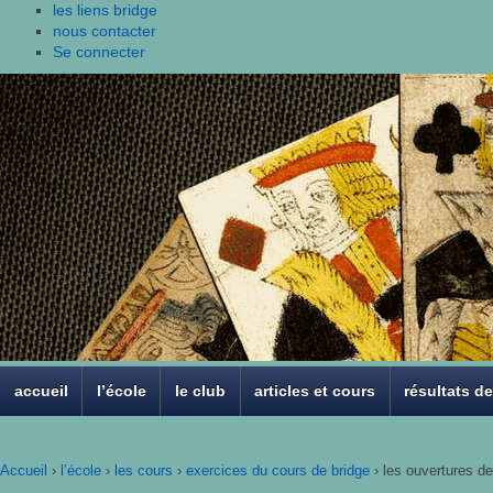
les liens bridge
nous contacter
Se connecter
accueil
l’école
le club
articles et cours
résultats d
Accueil
›
l’école
›
les cours
›
exercices du cours de bridge
›
les ouvertures de