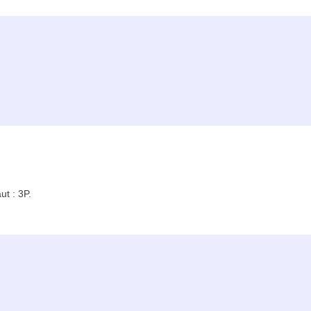
t : 3P.