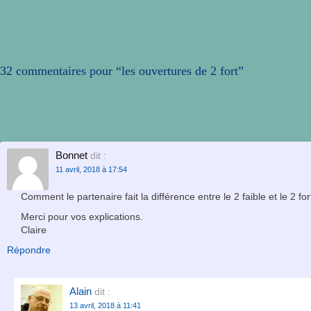
32 commentaires pour “
les ouvertures de 2 fort
”
Bonnet
dit :
11 avril, 2018 à 17:54
Comment le partenaire fait la différence entre le 2 faible et le 2 for
Merci pour vos explications.
Claire
Répondre
Alain
dit :
13 avril, 2018 à 11:41