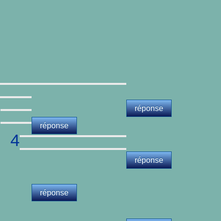
réponse
réponse
4
réponse
réponse