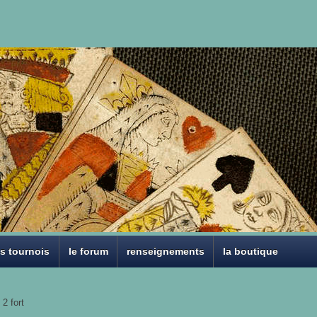
es tournois
le forum
renseignements
la boutique
 2 fort