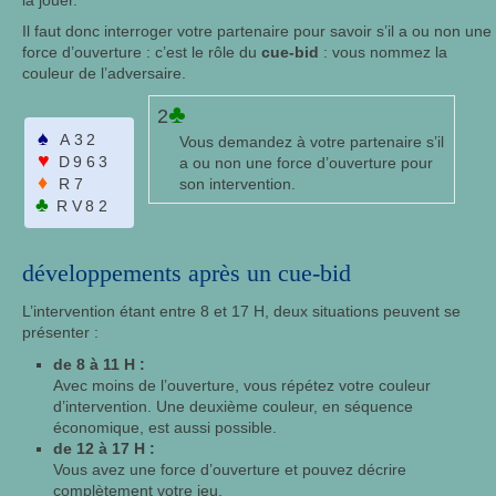
Il faut donc interroger votre partenaire pour savoir s’il a ou non une
force d’ouverture : c’est le rôle du
cue-bid
: vous nommez la
couleur de l’adversaire.
♣
2
♠
A32
Vous demandez à votre partenaire s’il
♥
D963
a ou non une force d’ouverture pour
♦
R7
son intervention.
♣
RV82
développements après un cue-bid
L’intervention étant entre 8 et 17 H, deux situations peuvent se
présenter :
de 8 à 11 H :
Avec moins de l’ouverture, vous répétez votre couleur
d’intervention. Une deuxième couleur, en séquence
économique, est aussi possible.
de 12 à 17 H :
Vous avez une force d’ouverture et pouvez décrire
complètement votre jeu.