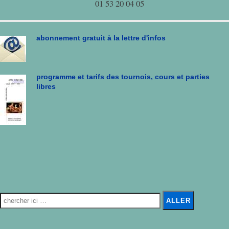
01 53 20 04 05
abonnement gratuit à la lettre d'infos
programme et tarifs des tournois, cours et parties
libres