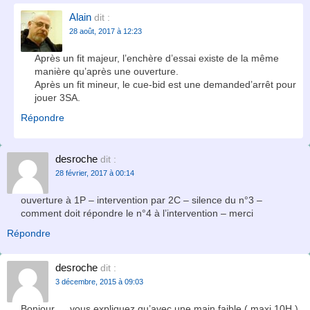
Alain
dit :
28 août, 2017 à 12:23
Après un fit majeur, l’enchère d’essai existe de la même
manière qu’après une ouverture.
Après un fit mineur, le cue-bid est une demanded’arrêt pour
jouer 3SA.
Répondre
desroche
dit :
28 février, 2017 à 00:14
ouverture à 1P – intervention par 2C – silence du n°3 –
comment doit répondre le n°4 à l’intervention – merci
Répondre
desroche
dit :
3 décembre, 2015 à 09:03
Bonjour…..vous expliquez qu’avec une main faible ( maxi 10H )