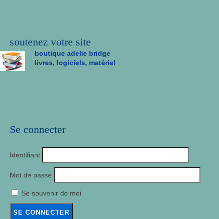
soutenez votre site
boutique adelie bridge
livres, logiciels, matériel
Se connecter
Identifiant
Mot de passe
Se souvenir de moi