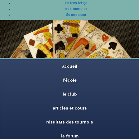
les liens bridge
nous contacter
Se connecter
accueil
l’école
le club
articles et cours
résultats des tournois
le forum