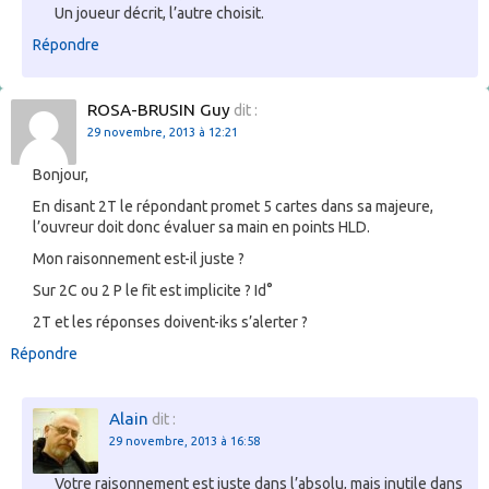
Un joueur décrit, l’autre choisit.
Répondre
ROSA-BRUSIN Guy
dit :
29 novembre, 2013 à 12:21
Bonjour,
En disant 2T le répondant promet 5 cartes dans sa majeure,
l’ouvreur doit donc évaluer sa main en points HLD.
Mon raisonnement est-il juste ?
Sur 2C ou 2 P le fit est implicite ? Id°
2T et les réponses doivent-iks s’alerter ?
Répondre
Alain
dit :
29 novembre, 2013 à 16:58
Votre raisonnement est juste dans l’absolu, mais inutile dans