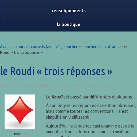
renseignements
la boutique
Accueil
›
cours et conseils (avancés)
›
enchères
›
enchères en attaque
›
le
Roudi « trois réponses »
le Roudi « trois réponses »
Posté le
6 octobre, 2013
par
Alain
—
27 commentaires ↓
Le
Roudi
est passé par différentes évolutions.
À son origine les réponses étaient nombreuses,
mais comme toutes les conventions, il s’est
simplifié en vieillissant.
Aujourd’hui, la tendance casi unanime est de le
simplifier. Nous allons donc voir sa troisième
niveau