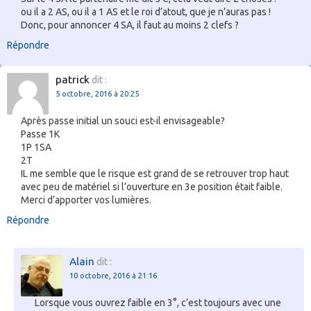
ou il a 2 AS, ou il a 1 AS et le roi d’atout, que je n’auras pas !
Donc, pour annoncer 4 SA, il faut au moins 2 clefs ?
Répondre
patrick
dit :
5 octobre, 2016 à 20:25
Après passe initial un souci est-il envisageable?
Passe 1K
1P 1SA
2T
IL me semble que le risque est grand de se retrouver trop haut
avec peu de matériel si l’ouverture en 3e position était faible.
Merci d’apporter vos lumières.
Répondre
Alain
dit :
10 octobre, 2016 à 21:16
Lorsque vous ouvrez faible en 3°, c’est toujours avec une