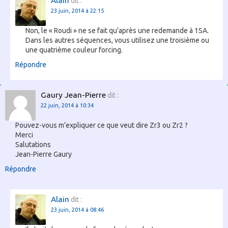
Alain
dit :
23 juin, 2014 à 22:15
Non, le « Roudi » ne se fait qu’après une redemande à 1SA.
Dans les autres séquences, vous utilisez une troisième ou
une quatrième couleur forcing.
Répondre
Gaury Jean-Pierre
dit :
22 juin, 2014 à 10:34
Pouvez-vous m’expliquer ce que veut dire Zr3 ou Zr2 ?
Merci
Salutations
Jean-Pierre Gaury
Répondre
Alain
dit :
23 juin, 2014 à 08:46