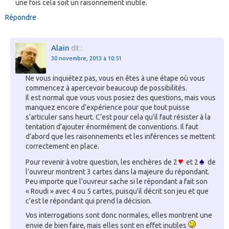
une fois cela soit un raisonnement inutile.
Répondre
Alain
dit :
30 novembre, 2013 à 10:51
Ne vous inquiétez pas, vous en êtes à une étape où vous
commencez à apercevoir beaucoup de possibilités.
Il est normal que vous vous posiez des questions, mais vous
manquez encore d’expérience pour que tout puisse
s’articuler sans heurt. C’est pour cela qu’il faut résister à la
tentation d’ajouter énormément de conventions. Il faut
d’abord que les raisonnements et les inférences se mettent
correctement en place.
♥
♠
Pour revenir à votre question, les enchères de 2
et 2
de
l’ouvreur montrent 3 cartes dans la majeure du répondant.
Peu importe que l’ouvreur sache si le répondant a fait son
« Roudi » avec 4 ou 5 cartes, puisqu’il décrit son jeu et que
c’est le répondant qui prend la décision.
Vos interrogations sont donc normales, elles montrent une
envie de bien faire, mais elles sont en effet inutiles