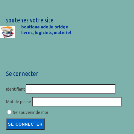
soutenez votre site
boutique adelie bridge
livres, logiciels, matériel
Se connecter
Identifiant
Mot de passe
Se souvenir de moi