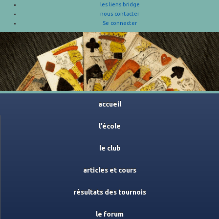
les liens bridge
nous contacter
Se connecter
accueil
l’école
le club
articles et cours
résultats des tournois
le forum