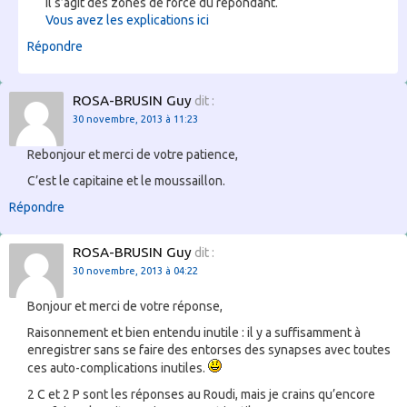
Il s’agit des zones de force du répondant.
Vous avez les explications ici
Répondre
ROSA-BRUSIN Guy
dit :
30 novembre, 2013 à 11:23
Rebonjour et merci de votre patience,
C’est le capitaine et le moussaillon.
Répondre
ROSA-BRUSIN Guy
dit :
30 novembre, 2013 à 04:22
Bonjour et merci de votre réponse,
Raisonnement et bien entendu inutile : il y a suffisamment à
enregistrer sans se faire des entorses des synapses avec toutes
ces auto-complications inutiles.
2 C et 2 P sont les réponses au Roudi, mais je crains qu’encore