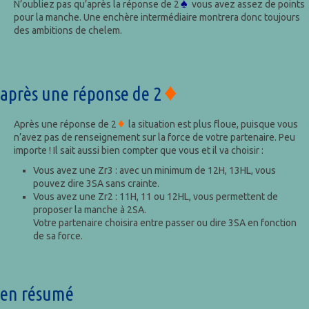
♠
N’oubliez pas qu’après la réponse de 2
vous avez assez de points
pour la manche. Une enchère intermédiaire montrera donc toujours
des ambitions de chelem.
♦
après une réponse de 2
♦
Après une réponse de 2
la situation est plus floue, puisque vous
n’avez pas de renseignement sur la force de votre partenaire. Peu
importe ! Il sait aussi bien compter que vous et il va choisir :
Vous avez une Zr3 :
avec un minimum de 12H, 13HL, vous
pouvez dire 3SA sans crainte.
Vous avez une Zr2 :
11H, 11 ou 12HL, vous permettent de
proposer la manche à 2SA.
Votre partenaire choisira entre passer ou dire 3SA en fonction
de sa force.
en résumé