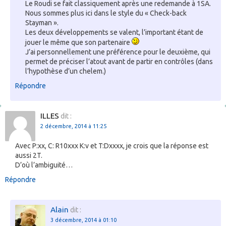
Le Roudi se fait classiquement après une redemande à
1SA
.
Nous sommes plus ici dans le style du « Check-back
Stayman ».
Les deux développements se valent, l’important étant de
jouer le même que son partenaire
J’ai personnellement une préférence pour le deuxième, qui
permet de préciser l’atout avant de partir en contrôles (dans
l’hypothèse d’un chelem.)
Répondre
ILLES
dit :
2 décembre, 2014 à 11:25
Avec P:xx, C: R10xxx K:v et T:Dxxxx, je crois que la réponse est
aussi 2T.
D’où l’ambiguité…
Répondre
Alain
dit :
3 décembre, 2014 à 01:10