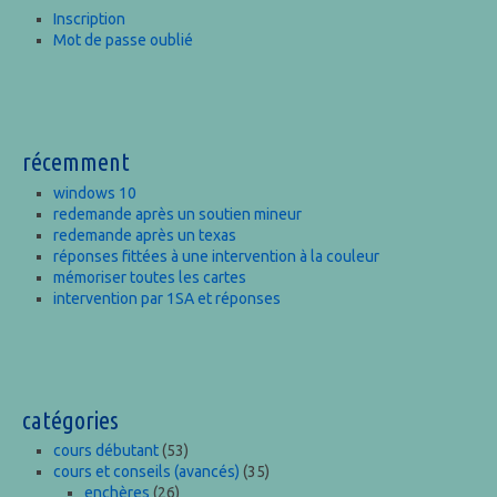
Inscription
Mot de passe oublié
récemment
windows 10
redemande après un soutien mineur
redemande après un texas
réponses fittées à une intervention à la couleur
mémoriser toutes les cartes
intervention par 1SA et réponses
catégories
cours débutant
(53)
cours et conseils (avancés)
(35)
enchères
(26)