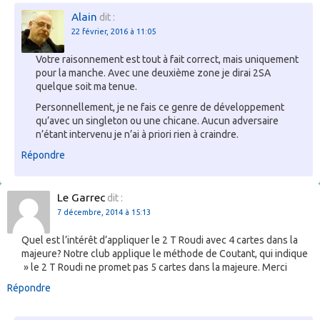
Alain
dit :
22 février, 2016 à 11:05
Votre raisonnement est tout à fait correct, mais uniquement
pour la manche. Avec une deuxième zone je dirai 2SA
quelque soit ma tenue.
Personnellement, je ne fais ce genre de développement
qu’avec un singleton ou une chicane. Aucun adversaire
n’étant intervenu je n’ai à priori rien à craindre.
Répondre
Le Garrec
dit :
7 décembre, 2014 à 15:13
Quel est l’intérêt d’appliquer le 2 T Roudi avec 4 cartes dans la
majeure? Notre club applique le méthode de Coutant, qui indique
» le 2 T Roudi ne promet pas 5 cartes dans la majeure. Merci
Répondre