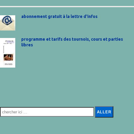
abonnement gratuit à la lettre d'infos
programme et tarifs des tournois, cours et parties
libres