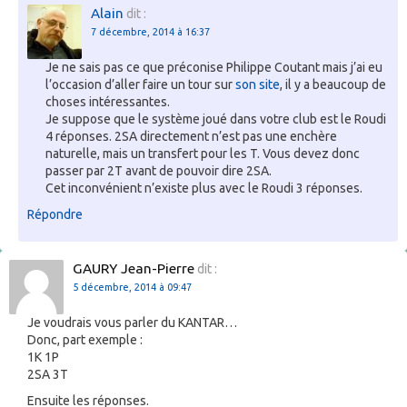
Alain
dit :
7 décembre, 2014 à 16:37
Je ne sais pas ce que préconise Philippe Coutant mais j’ai eu
l’occasion d’aller faire un tour sur
son site
, il y a beaucoup de
choses intéressantes.
Je suppose que le système joué dans votre club est le Roudi
4 réponses.
2SA
directement n’est pas une enchère
naturelle, mais un transfert pour les T. Vous devez donc
passer par 2T avant de pouvoir dire 2SA.
Cet inconvénient n’existe plus avec le Roudi 3 réponses.
Répondre
GAURY Jean-Pierre
dit :
5 décembre, 2014 à 09:47
Je voudrais vous parler du KANTAR…
Donc, part exemple :
1K 1P
2SA 3T
Ensuite les réponses.