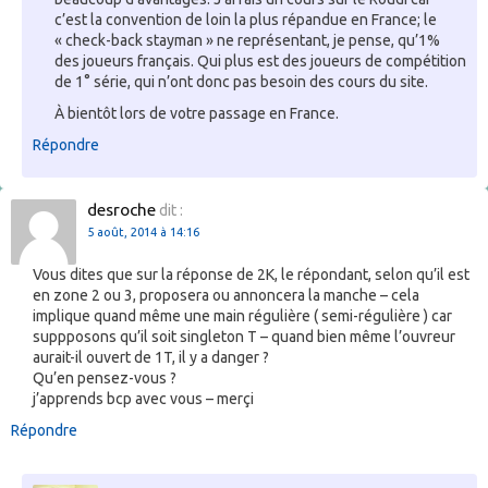
c’est la convention de loin la plus répandue en France; le
« check-back stayman » ne représentant, je pense, qu’1%
des joueurs français. Qui plus est des joueurs de compétition
de 1° série, qui n’ont donc pas besoin des cours du site.
À bientôt lors de votre passage en France.
Répondre
desroche
dit :
5 août, 2014 à 14:16
Vous dites que sur la réponse de 2K, le répondant, selon qu’il est
en zone 2 ou 3, proposera ou annoncera la manche – cela
implique quand même une main régulière ( semi-régulière ) car
suppposons qu’il soit singleton T – quand bien même l’ouvreur
aurait-il ouvert de 1T, il y a danger ?
Qu’en pensez-vous ?
j’apprends bcp avec vous – merçi
Répondre