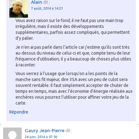
Alain
dit :
7 août, 2014 à 14:21
Vous avez raison sur le fond, il ne faut pas une main trop
irrégulière, mais il existe des développements
supplémentaires, parfois assez compliqués, qui permettent
d’y palier.
Je n’en ai pas parlé dans l’article car j’estime qu’ils sont très
au-dessus du niveau de celui-ci et que, compte tenu de leur
fréquence d’utilisation, il y a beaucoup de choses plus utiles
à raconter.
Vous verrez à l’usage que lorsqu’on a les points de la
manche sans fit majeur, dire 3SA avec un peu de culot sera
souvent rentable. Il faut simplement accepter de chuter de
temps en temps, mais avec l’économie d’énergie réalisée aux
enchères vous pourrez l’utiliser pour affiner votre jeu de la
carte.
Répondre
Gaury Jean-Pierre
dit :
24 juin, 2014 à 07:56