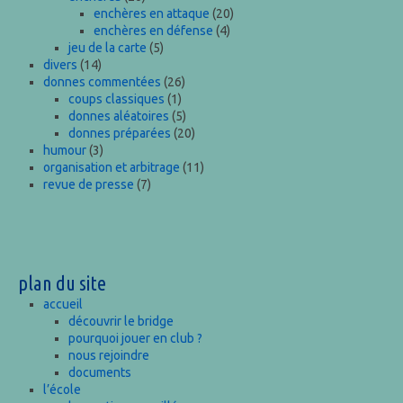
enchères en attaque
(20)
enchères en défense
(4)
jeu de la carte
(5)
divers
(14)
donnes commentées
(26)
coups classiques
(1)
donnes aléatoires
(5)
donnes préparées
(20)
humour
(3)
organisation et arbitrage
(11)
revue de presse
(7)
plan du site
accueil
découvrir le bridge
pourquoi jouer en club ?
nous rejoindre
documents
l’école