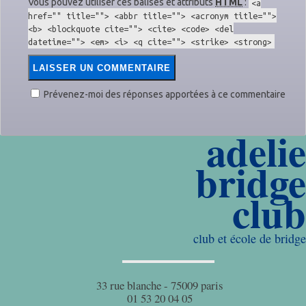
Vous pouvez utiliser ces balises et attributs
HTML
:
<a
href="" title=""> <abbr title=""> <acronym title="">
<b> <blockquote cite=""> <cite> <code> <del
datetime=""> <em> <i> <q cite=""> <strike> <strong>
Prévenez-moi des réponses apportées à ce commentaire
adelie
bridge
club
club et école de bridge
33 rue blanche - 75009 paris
01 53 20 04 05