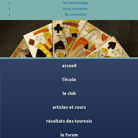
les liens bridge
nous contacter
Se connecter
accueil
l’école
le club
articles et cours
résultats des tournois
le forum