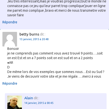
Jeu tres interressant,mais je voudrais progresse,tout le monde ne
connaisse pas ce jeu qui leur parret trop complique’jouer en ligne
me parret moi complque ,bravo et merci de nous transmetre votre
savoir faire
Répondre
betty burns
dit :
13 janvier, 2015 à 20:48
Bonsoir
je ne comprends pas comment vous avez trouvé 9 points….soit
on est Est et on a 7 points soit on est sud et on a 2 points
♠AR
D
De même lors de vos exemples que sommes nous…Est ou Sud ?
Je viens de decouvrir votre site et je me régale. …merci à vous
Répondre
Alain
dit :
14 janvier, 2015 à 00:45