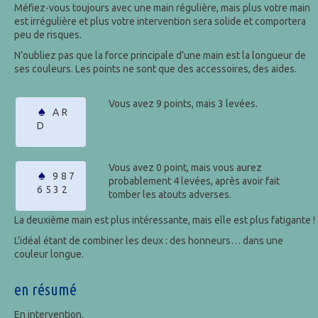
Méfiez-vous toujours avec une main régulière, mais plus votre main
est irrégulière et plus votre intervention sera solide et comportera
peu de risques.
N’oubliez pas que la force principale d’une main est la longueur de
ses couleurs. Les points ne sont que des accessoires, des aides.
Vous avez 9 points, mais 3 levées.
♠
AR
D
Vous avez 0 point, mais vous aurez
♠
987
probablement 4 levées, après avoir fait
6532
tomber les atouts adverses.
La deuxième main est plus intéressante, mais elle est plus fatigante !
L’idéal étant de combiner les deux : des honneurs… dans une
couleur longue.
en résumé
En intervention,