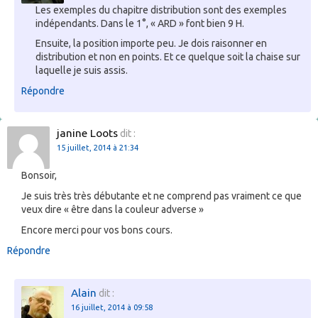
Les exemples du chapitre distribution sont des exemples
indépendants. Dans le 1°, « ARD » font bien 9 H.
Ensuite, la position importe peu. Je dois raisonner en
distribution et non en points. Et ce quelque soit la chaise sur
laquelle je suis assis.
Répondre
janine Loots
dit :
15 juillet, 2014 à 21:34
Bonsoir,
Je suis très très débutante et ne comprend pas vraiment ce que
veux dire « être dans la couleur adverse »
Encore merci pour vos bons cours.
Répondre
Alain
dit :
16 juillet, 2014 à 09:58