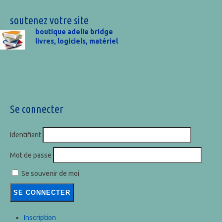
soutenez votre site
boutique adelie bridge
livres, logiciels, matériel
Se connecter
Identifiant
Mot de passe
Se souvenir de moi
Inscription