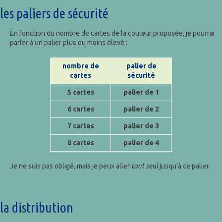
les paliers de sécurité
En fonction du nombre de cartes de la couleur proposée, je pourrai
parler à un palier plus ou moins élevé :
nombre de
palier de
cartes
sécurité
5
cartes
palier de
1
6
cartes
palier de
2
7
cartes
palier de
3
8
cartes
palier de
4
Je ne suis pas obligé, mais je peux aller
tout seul
jusqu’à ce palier.
la distribution