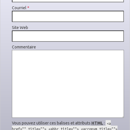
Courriel
*
Site Web
Commentaire
Vous pouvez utiliser ces balises et attributs
HTML
:
<a
href="" title=""> <abbr title=""> <acronym title="">