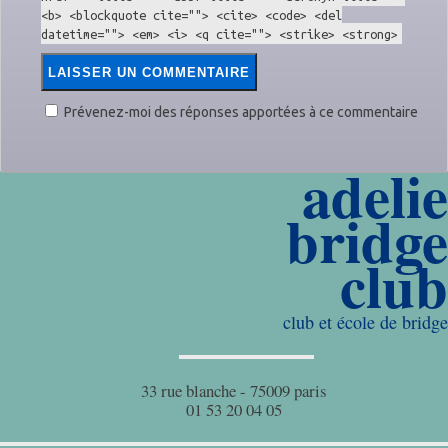
<b> <blockquote cite=""> <cite> <code> <del
datetime=""> <em> <i> <q cite=""> <strike> <strong>
Prévenez-moi des réponses apportées à ce commentaire
adelie
bridge
club
club et école de bridge
33 rue blanche - 75009 paris
01 53 20 04 05