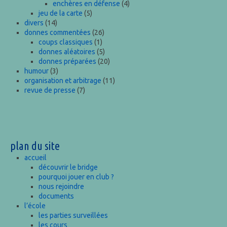
enchères en défense
(4)
jeu de la carte
(5)
divers
(14)
donnes commentées
(26)
coups classiques
(1)
donnes aléatoires
(5)
donnes préparées
(20)
humour
(3)
organisation et arbitrage
(11)
revue de presse
(7)
plan du site
accueil
découvrir le bridge
pourquoi jouer en club ?
nous rejoindre
documents
l’école
les parties surveillées
les cours