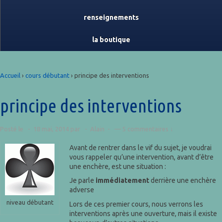
renseignements
la boutique
Accueil
›
cours débutant
›
principe des interventions
principe des interventions
Posté le
18 mai, 2014
par
Alain
—
5 commentaires ↓
Avant de rentrer dans le vif du sujet, je voudrai
vous rappeler qu’une intervention, avant d’être
une enchère, est une situation :
Je parle
immédiatement
derrière une enchère
adverse
niveau débutant
Lors de ces premier cours, nous verrons les
interventions après une ouverture, mais il existe