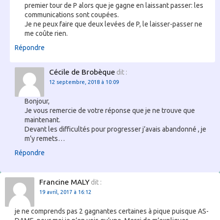
premier tour de P alors que je gagne en laissant passer: les
communications sont coupées.
Je ne peux faire que deux levées de P, le laisser-passer ne
me coûte rien.
Répondre
Cécile de Brobèque
dit :
12 septembre, 2018 à 10:09
Bonjour,
Je vous remercie de votre réponse que je ne trouve que
maintenant.
Devant les difficultés pour progresser j’avais abandonné , je
m’y remets…
Répondre
Francine MALY
dit :
19 avril, 2017 à 16:12
je ne comprends pas 2 gagnantes certaines à pique puisque AS-