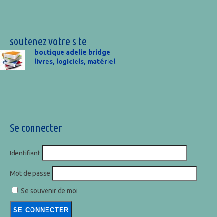
soutenez votre site
boutique adelie bridge
livres, logiciels, matériel
Se connecter
Identifiant
Mot de passe
Se souvenir de moi