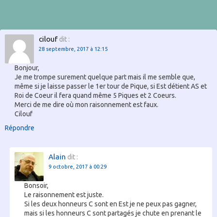
cilouf
dit :
28 septembre, 2017 à 12:15
Bonjour,
Je me trompe surement quelque part mais il me semble que,
même si je laisse passer le 1er tour de Pique, si Est détient AS et
Roi de Coeur il fera quand même 5 Piques et 2 Coeurs.
Merci de me dire où mon raisonnement est faux.
Cilouf
Répondre
Alain
dit :
9 octobre, 2017 à 00:29
Bonsoir,
Le raisonnement est juste.
Si les deux honneurs C sont en Est je ne peux pas gagner,
mais si les honneurs C sont partagés je chute en prenant le