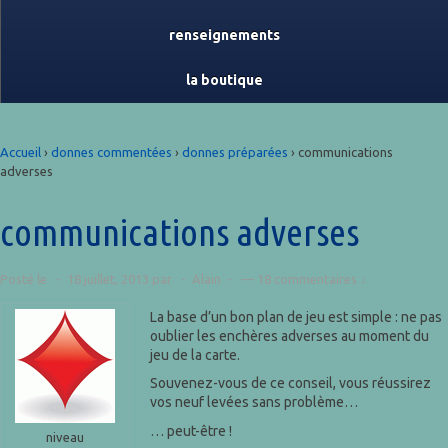
renseignements
la boutique
Accueil
›
donnes commentées
›
donnes préparées
›
communications
adverses
communications adverses
Posté le
18 juillet, 2013
par
Alain
—
18 commentaires ↓
La base d’un bon plan de jeu est simple : ne pas
oublier les enchères adverses au moment du
jeu de la carte.
Souvenez-vous de ce conseil, vous réussirez
vos neuf levées sans problème…
… peut-être !
niveau