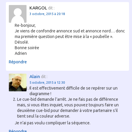
KARGOL
dit :
3 octobre, 2015 à 20:18
Re-bonjour,
Je viens de confondre annonce sud et annonce nord… donc
ma première question peut être mise à la « poubelle ».
Désolé.
Bonne soirée
Adrien
Répondre
Alain
dit :
5 octobre, 2015 à 12:30
Il est effectivement difficile de se repérer sur un
diagramme !
Le cue-bid demande l’arrêt. Je ne fais pas de différence
mais, si vous êtes inquiet, vous pouvez toujours faire un
deuxième cue-bid pour demander à votre partenaire s’il
tient seul la couleur adverse.
Je n’ai pas voulu compliquer la séquence.
Répondre