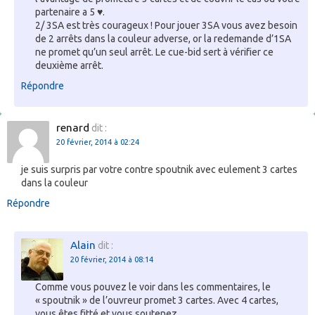
partenaire a 5 ♥.
2/ 3SA
est très courageux ! Pour jouer 3SA vous avez besoin
de 2 arrêts dans la couleur adverse, or la redemande d’1SA
ne promet qu’un seul arrêt. Le cue-bid sert à vérifier ce
deuxième arrêt.
Répondre
renard
dit :
20 février, 2014 à 02:24
je suis surpris par votre contre spoutnik avec eulement 3 cartes
dans la couleur
Répondre
Alain
dit :
20 février, 2014 à 08:14
Comme vous pouvez le voir dans les commentaires, le
« spoutnik » de l’ouvreur promet 3 cartes. Avec 4 cartes,
vous êtes fitté et vous soutenez.