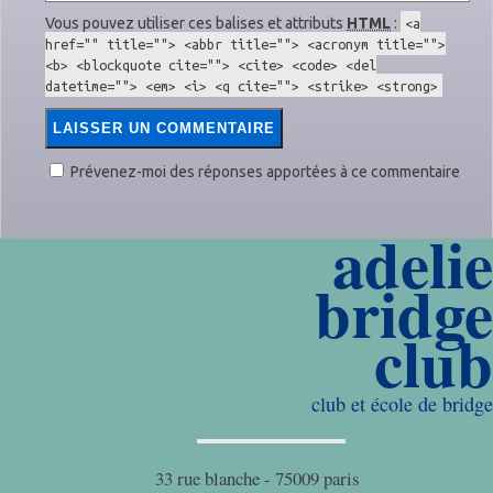
Vous pouvez utiliser ces balises et attributs
HTML
:
<a
href="" title=""> <abbr title=""> <acronym title="">
<b> <blockquote cite=""> <cite> <code> <del
datetime=""> <em> <i> <q cite=""> <strike> <strong>
Prévenez-moi des réponses apportées à ce commentaire
adelie
bridge
club
club et école de bridge
33 rue blanche - 75009 paris