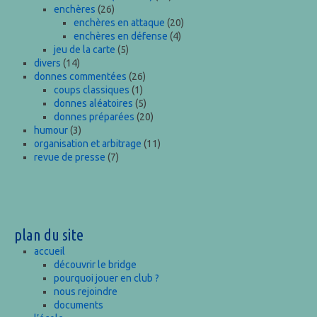
enchères
(26)
enchères en attaque
(20)
enchères en défense
(4)
jeu de la carte
(5)
divers
(14)
donnes commentées
(26)
coups classiques
(1)
donnes aléatoires
(5)
donnes préparées
(20)
humour
(3)
organisation et arbitrage
(11)
revue de presse
(7)
plan du site
accueil
découvrir le bridge
pourquoi jouer en club ?
nous rejoindre
documents