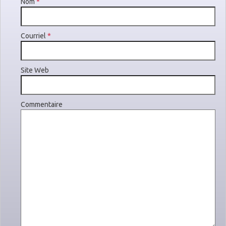
Nom
*
Courriel
*
Site Web
Commentaire