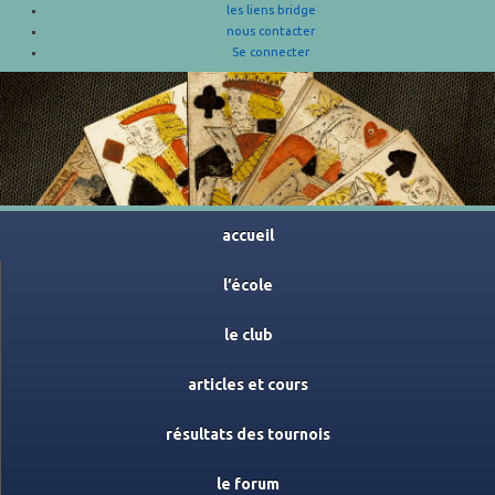
les liens bridge
nous contacter
Se connecter
accueil
l’école
le club
articles et cours
résultats des tournois
le forum