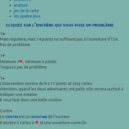
analyse
jeu de la carte
les quatre jeux
cliquez sur l’enchère qui vous pose un problème
1♣
Main régulière, mais 14 points ne suffisent pas à l’ouverture d’1SA.
Pas de problème.
1♥
♥,
Minimum 4
minimum 6 points.
Toujours pas de problème.
1♠
L’intervention montre de 8 à 17 points et cinq cartes.
Attention, quand les deux adversaires ont parlé, elle servira surtout à
indiquer une entame.
Il vous faut donc une belle couleur.
Contre
contre
spoutnik
Le
est un
de l’ouvreur.
♥
Il montre 3 cartes à
et une ouverture correcte.